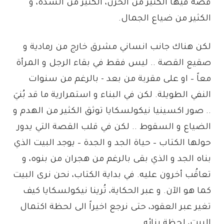
قصة فيها الكثير من الحزن، الكثير من الشدة، و
الكثير من ضياع الجمال.
لكن هناك جانب انساني مشرق خارج من رمادية و
صقيع القصة .. ليس فقط في بقاء الرجل و المرأة
معاً – او على مقربة من بعد - بالرغم من سنوات
النفي الطويلة. لكن في البناء و استمرارية ما قد بُنيَ
.. صور اكسينيا نيكولسكايا توثق الكثير من الهدم و
الضياع و السقوط .. لكن في قلب القصة التي يدور
حولها الكتاب – حياة الجد و الجدة – يوجد البيت الذي
بناه الجد و الذي بقى بالرغم من هجران من بنوه، و
تعاقُب أخرون عليه. في بداية الكتاب، نحن نرى البيت
كما هو الآن. و عبر الحكاية، تُرينا نيكولسكايا كيف
تغير عبر العقود، حتى نرجع اخيراً الى لحظة اكتمال
البيت، لحظة بنائه.