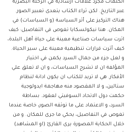
الكلمات مجرد علامات ارشادية في الرحلة البصرية
عبر التاريخ. لكن ثراء الكتاب يتعدى تعبير الصور.
هناك التركيز على أثر السياسة (و السياسات) في
المكان. هنا نيكولسكايا تغوص في التفاصيل: كيف
اثرت سياسات صناعية معينة على حياة أهل البلدة،
كيف أثرت قرارات تنظيمية معينة على سير الحياة.
و لعل جزء من جمال السرد يكمن في اختيار
المؤلفة ان لا تشرح السياسات، و ان لا تعلق علي
الأفكار. هي لا تريد للكتاب ان يكون ادانة لنظام
ستالين، و لا المقصود منه مهاجمة ايدولوجية
حكمت دول الاتحاد السوفيتي لعقود. بساطة
السرد، و الاعتماد على ما توثقه الصور، خاصة عندما
تغوص في التفاصيل، يحكي ما جرى للمكان. و من
خلال الحكاية المصورة يرى القارئ (او المشاهد)