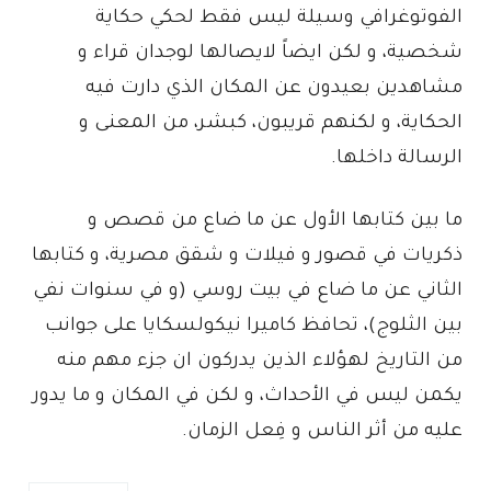
الفوتوغرافي وسيلة ليس فقط لحكي حكاية
شخصية، و لكن ايضاً لايصالها لوجدان قراء و
مشاهدين بعيدون عن المكان الذي دارت فيه
الحكاية، و لكنهم قريبون، كبشر، من المعنى و
الرسالة داخلها.
ما بين كتابها الأول عن ما ضاع من قصص و
ذكريات في قصور و فيلات و شقق مصرية، و كتابها
الثاني عن ما ضاع في بيت روسي (و في سنوات نفي
بين الثلوج)، تحافظ كاميرا نيكولسكايا على جوانب
من التاريخ لهؤلاء الذين يدركون ان جزء مهم منه
يكمن ليس في الأحداث، و لكن في المكان و ما يدور
عليه من أثر الناس و فِعل الزمان.