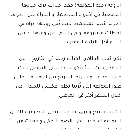
الزوجة (جدة المؤلفة) فقد اختارت ترك حياتها
الجامعية في أضواء العاصمة، و الحياة على اطراف
القرية شبه المتجمدة حيث نُفي زوجها. تراه في
لحظات مسروقة، و في الباقي من وقتها تدرس
لابناء أهل البلدة الفقيرة.
لكن تحت الظاهر، الكتاب رحلة في التاريخ .. من
الحاضر حيث تبدأ نيكولسكايا، الى الماضي حيث
عاش جداها. و شريط التاريخ يمر امامنا من خلال
صور المؤلِفة التي تُرينا تطور عكسي للمكان من
خلال السفر أكثر في الماضي.
الكتاب ممتع و ثري، خاصة لمحبي التصوير، ذلك ان
المؤلفة اعتمدت على الصور لتحكي و جعلت من