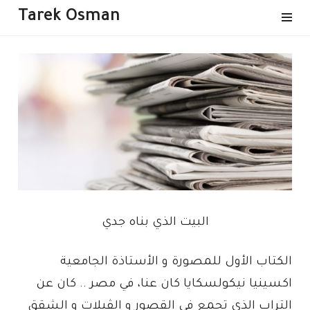
Tarek Osman
البيت الذي بناه جدي
الكتاب الأول للمصورة و الأستاذة الجامعية
اكسينيا نيكولسكايا كان عنا، في مصر .. كان عن
التراب الذي تجمع في القصور و الڤيلات و الشقق