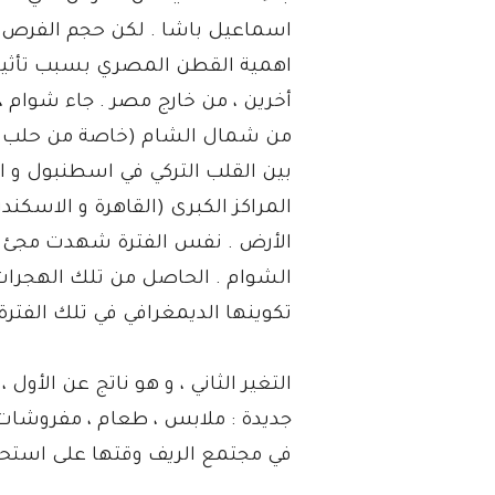
اسماعيل باشا . لكن حجم الفرص (و
اهمية القطن المصري بسبب تأثيرات
أخرين ، من خارج مصر . جاء شوام 
من شمال الشام (خاصة من حلب ، و ق
بين القلب التركي في اسطنبول و ال
المراكز الكبرى (القاهرة و الاسكندر
الأرض . نفس الفترة شهدت مجئ بعض 
الشوام . الحاصل من تلك الهجرا
تكوينها الديمغرافي في تلك الفترة 
التغير الثاني ، و هو ناتج عن الأول
جديدة : ملابس ، طعام ، مفروشات ،
في مجتمع الريف وقتها على استحيا