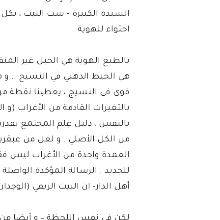
السيدة الكبيرة - ست البيت ، بكل
احتواء للهوية .
بالطبع الهوية هي الحبل غير المنق
هي الخيط الذهبي في النسيج .. و ه
قوي في النسيج ، يعطينا نقطة مرك
بالتغيرات القادمة من الأغراب (و
بالنفس ، دليل عِلم المجتمع بقدرت
من الكل الأصلي . و لعل من عبقر
العمدة واحدة من الأغراب ليس فق
للجديد . الرسالة المؤكدة الواصلة
أهل الدار- ان البيت الريفي (الوج
لكن في نفس اللحظة – و أيضا من خ