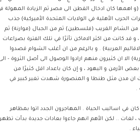
 اهمها كان ادخال القطن الى مصر ثم الزيادة المهولة ف
 الحرب الأهلية في الولايات المتحدة الأميركية) جذب
، من الشام القريب (فلسطين) ثم من الجبال (موارنة) ثم
د كانت من اكثر الاماكن تأثرًا في تلك الفترة بصراعات
اقاليم العربية) . و بالرغم من ان أغلب الشوام قصدوا
ية) الا ان كثيرون منهم ارادوا الوصول الى أصل الثروة - الى
الأرمن و اليهود ، و إن كان باعداد اقل كثيرًا من
ت ان مدن مثل طنطا و المنصورة شهدت تغير كبير في
.
 ، كان في اساليب الحياة . المهاجرون الجدد اتوا بمظاهر
 لغات .. لكن الأهم انهم جاءوا بعادات جديدة بدأت تظهر
ء .