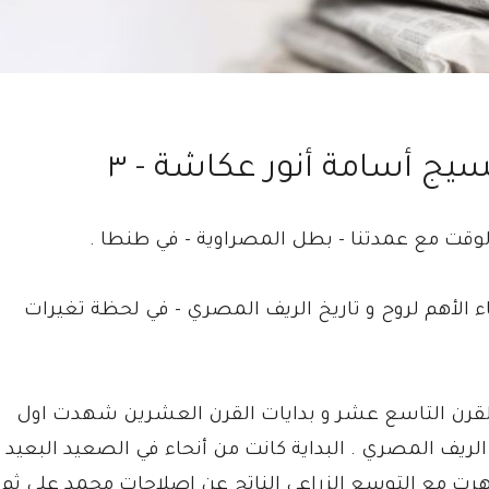
سيج أسامة أنور عكاشة - ٣
وقت مع عمدتنا - بطل المصراوية - في طنطا .
اء الأهم لروح و تاريخ الريف المصري - في لحظة تغيرات
ت القرن التاسع عشر و بدايات القرن العشرين شهدت اول
لريف المصري . البداية كانت من أنحاء في الصعيد البعيد
ت مع التوسع الزراعي الناتج عن اصلاحات محمد علي ثم