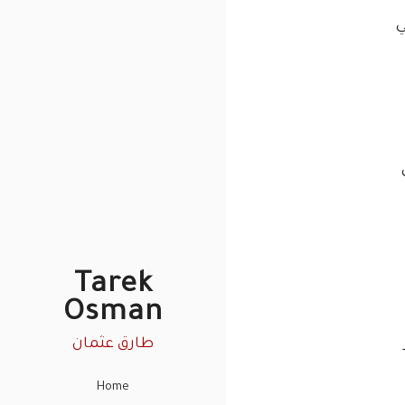
ي
Tarek
Osman
طارق عثمان
Home