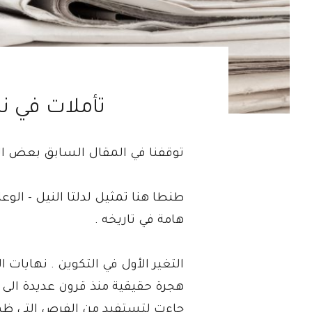
تأملات في ن
توقفنا في المقال السابق بعض ال
طنطا هنا تمثيل لدلتا النيل - الوع
هامة في تاريخه .
التغير الأول في التكوين . نهايا
هجرة حقيقية منذ قرون عديدة الى ا
جاءت لتستفيد من الفرص التي ظهر